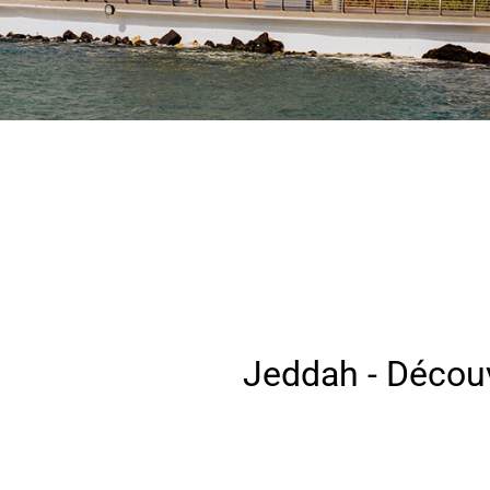
Jeddah - Découvr