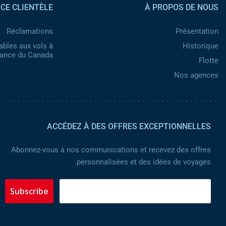
ICE CLIENTÈLE
À PROPOS DE NOUS
Réclamations
Présentation
ables aux vols à
Historique
nance du Canada
Flotte
Nos agences
ACCÉDEZ À DES OFFRES EXCEPTIONNELLES
Abonnez-vous à nos communications et recevez des offres
personnalisées et des idées de voyages.
Subscribe