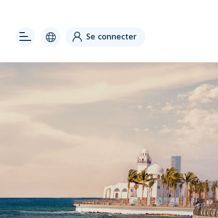
 right
Se connecter