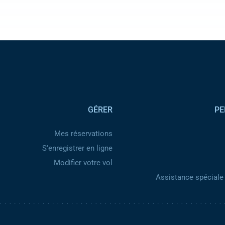
GÉRER
PE
Mes réservations
S'enregistrer en ligne
Modifier votre vol
Assistance spéciale 