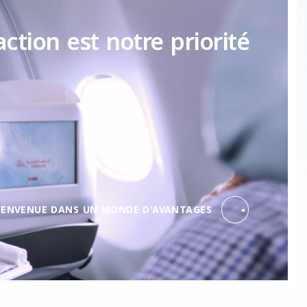
action est notre priorité
IENVENUE DANS UN MONDE D'AVANTAGES