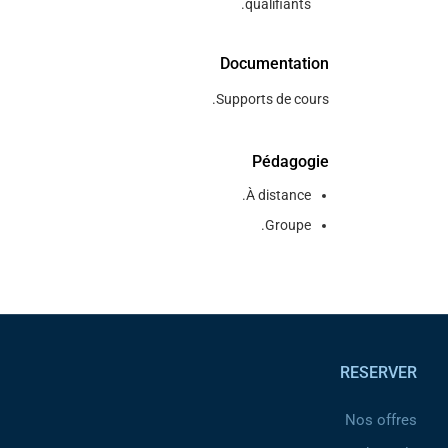
qualifiants.
Documentation
Supports de cours.
Pédagogie
À distance.
Groupe.
Pied de page
RESERVER
Nos offres