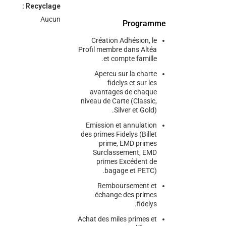
Recyclage :
Aucun
Programme
Création Adhésion, le
Profil membre dans Altéa
et compte famille.
Apercu sur la charte
fidelys et sur les
avantages de chaque
niveau de Carte (Classic,
Silver et Gold).
Emission et annulation
des primes Fidelys (Billet
prime, EMD primes
Surclassement, EMD
primes Excédent de
bagage et PETC).
Remboursement et
échange des primes
fidelys.
Achat des miles primes et