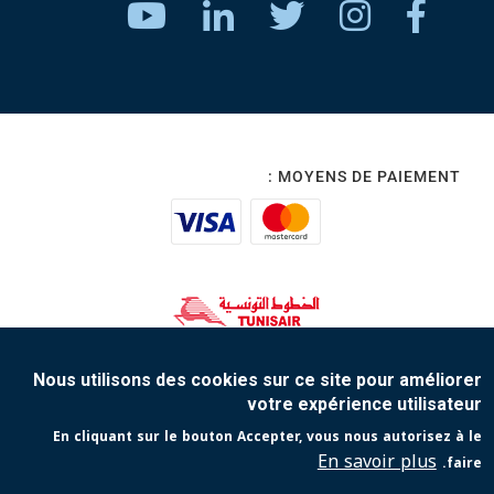
MOYENS DE PAIEMENT :
www.tunisair.com
Nous utilisons des cookies sur ce site pour améliorer
votre expérience utilisateur
Copyright 2023 Tunisair. Tous droits réservés
En cliquant sur le bouton Accepter, vous nous autorisez à le
Protection de vos données personnelles
Contact
En savoir plus
faire.
Conditions générales de Vente