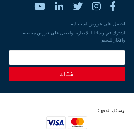
احصل على عروض استثنائية
اشترك في رسائلنا الإخبارية واحصل على عروض مخصصة
وأفكار للسفر
اشتراك
وسائل الدفع :