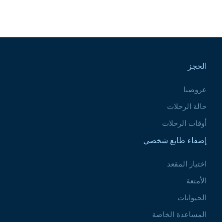
Pied de page
الحجز
عروضنا
حالة الرحلات
أوقات الرحلات
إضفاء طابع شخصي
اختيار المقعد
الأمتعة
الحيوانات
المساعدة الخاصة