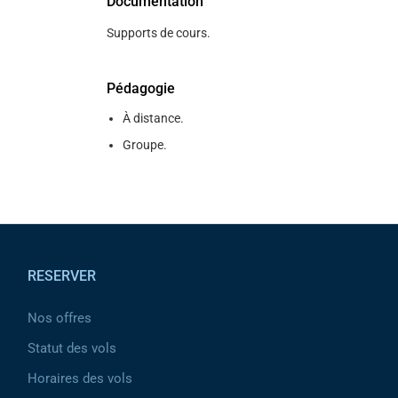
Documentation
Supports de cours.
Pédagogie
À distance.
Groupe.
Pied de page
RESERVER
Nos offres
Statut des vols
Horaires des vols