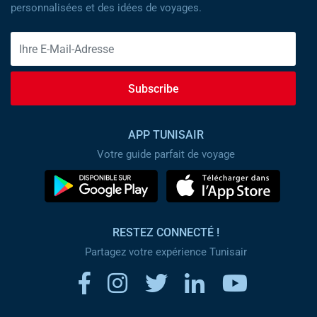
personnalisées et des idées de voyages.
Subscribe
APP TUNISAIR
Votre guide parfait de voyage
RESTEZ CONNECTÉ !
Partagez votre expérience Tunisair