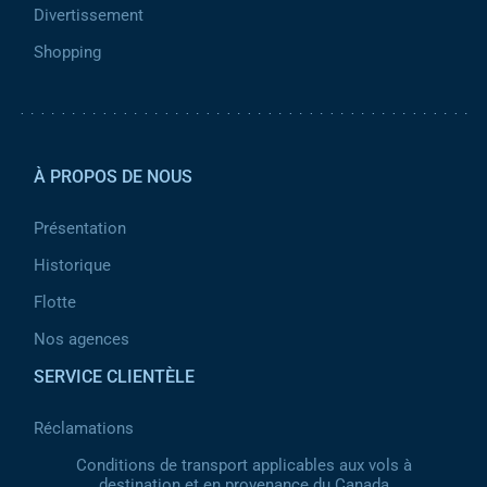
Divertissement
Shopping
Pied de page 2
À PROPOS DE NOUS
Présentation
Historique
Flotte
Nos agences
SERVICE CLIENTÈLE
Réclamations
Conditions de transport applicables aux vols à
destination et en provenance du Canada