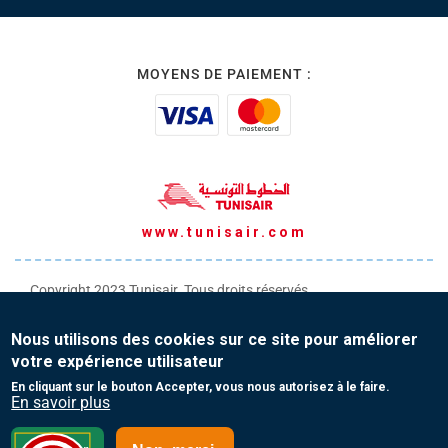
MOYENS DE PAIEMENT :
www.tunisair.com
Copyright 2023 Tunisair. Tous droits réservés
Conditions générales de Transport
Nous utilisons des cookies sur ce site pour améliorer
Conditions générales de Vente
votre expérience utilisateur
Protection de vos données personnelles
En cliquant sur le bouton Accepter, vous nous autorisez à le faire.
En savoir plus
Contact