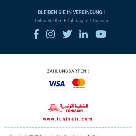
BLEIBEN SIE IN VERBINDUNG !
Teilen Sie Ihre Erfahrung mit Tunisair
ZAHLUNGSARTEN :
www.tunisair.com