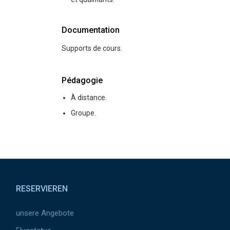
Documentation
Supports de cours.
Pédagogie
À distance.
Groupe.
Pied de page
RESERVIEREN
unsere Angebote