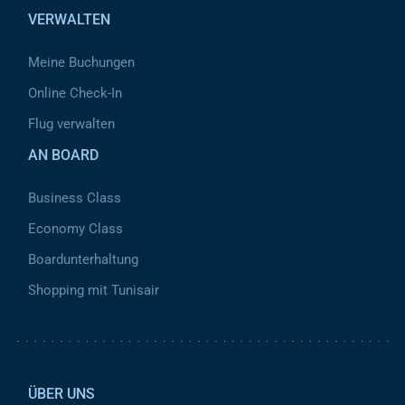
VERWALTEN
Meine Buchungen
Online Check-In
Flug verwalten
AN BOARD
Business Class
Economy Class
Boardunterhaltung
Shopping mit Tunisair
Pied de page 2
ÜBER UNS