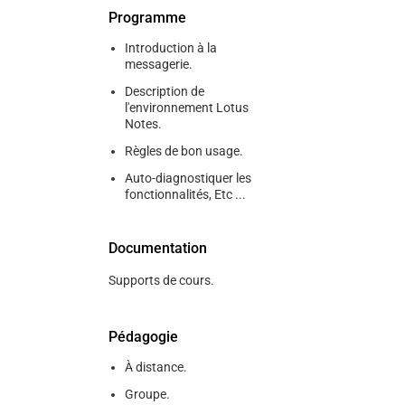
Programme
Introduction à la
messagerie.
Description de
l'environnement Lotus
Notes.
Règles de bon usage.
Auto-diagnostiquer les
fonctionnalités, Etc ...
Documentation
Supports de cours.
Pédagogie
À distance.
Groupe.