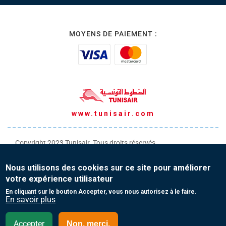
MOYENS DE PAIEMENT :
www.tunisair.com
Copyright 2023 Tunisair. Tous droits réservés
Conditions générales de Transport
Nous utilisons des cookies sur ce site pour améliorer
Conditions générales de Vente
votre expérience utilisateur
Protection de vos données personnelles
En cliquant sur le bouton Accepter, vous nous autorisez à le faire.
En savoir plus
Contact
Accepter
Non, merci.