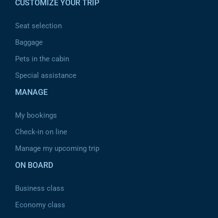
CUSTOMIZE YOUR TRIP
Seat selection
Baggage
Pets in the cabin
Special assistance
MANAGE
My bookings
Check-in on line
Manage my upcoming trip
ON BOARD
Business class
Economy class