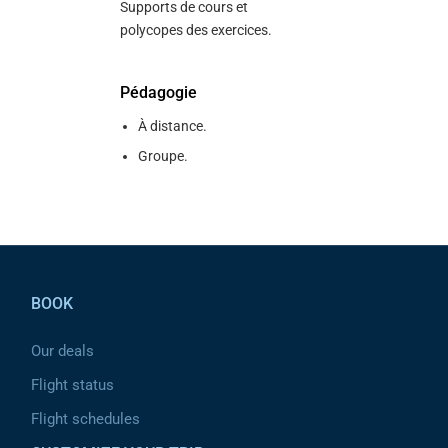
Supports de cours et
polycopes des exercices.
Pédagogie
À distance.
Groupe.
Pied de page
BOOK
Our deals
Flight status
Flight schedules