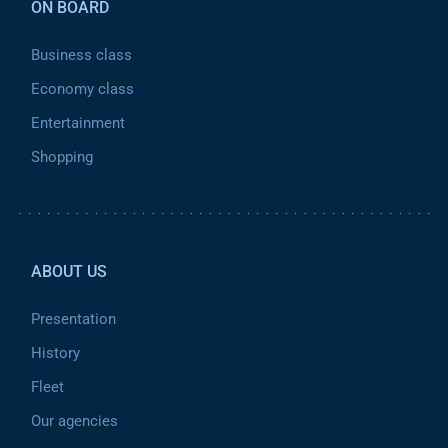
ON BOARD
Business class
Economy class
Entertainment
Shopping
Pied de page 2
ABOUT US
Presentation
History
Fleet
Our agencies