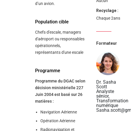
Aucun
d’un avion.
Recyclage :
Chaque 2ans
Population cible
Chefs d'escale, managers
d'aéroport ou responsables
Formateur
opérationnels,
représentants d'une escale
Programme
Programme du DGAC selon
Dr. Sasha
Scott
décision ministérielle 227
Analyste
Juin 2004 est basé sur 26
sénior,
Transformation
matières :
numérique
Sasha.scott@gm
Navigation Aérienne
Opération Aérienne
Radionavigation et