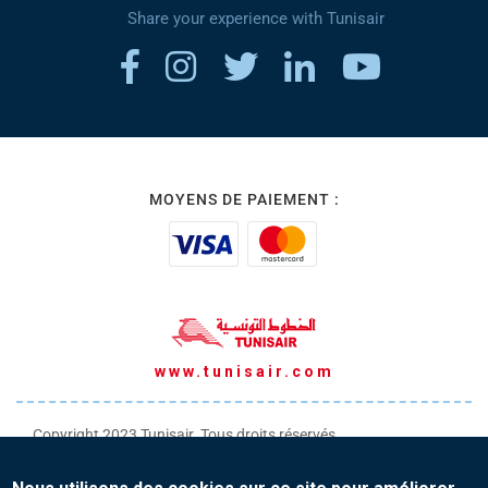
Share your experience with Tunisair
MOYENS DE PAIEMENT :
www.tunisair.com
Copyright 2023 Tunisair. Tous droits réservés
Conditions générales de Transport