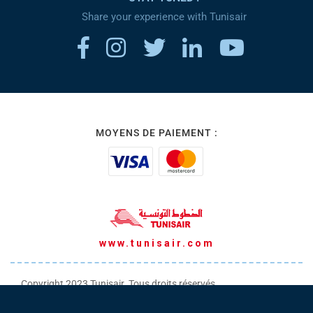
Share your experience with Tunisair
MOYENS DE PAIEMENT :
www.tunisair.com
Copyright 2023 Tunisair. Tous droits réservés
Conditions générales de Transport