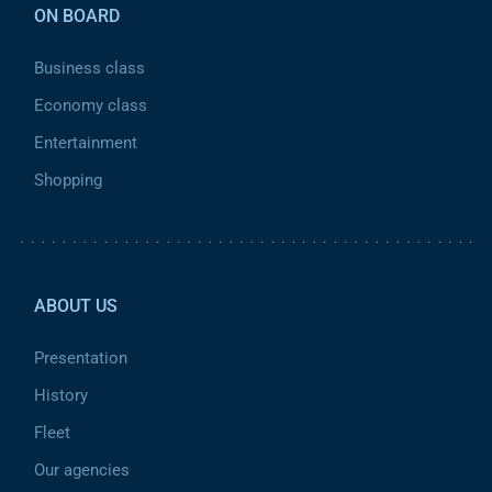
ON BOARD
Business class
Economy class
Entertainment
Shopping
Pied de page 2
ABOUT US
Presentation
History
Fleet
Our agencies