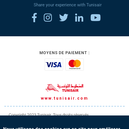
Share your experience with Tunisair
MOYENS DE PAIEMENT :
www.tunisair.com
Copyright 2023 Tunisair. Tous droits réservés
Conditions générales de Transport