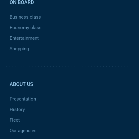
ON BOARD
Business class
Economy class
Entertainment
Shopping
Pied de page 2
ABOUT US
Presentation
History
Fleet
Our agencies