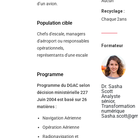
Aucun
d’un avion.
Recyclage :
Chaque 2ans
Population cible
Chefs d'escale, managers
d'aéroport ou responsables
Formateur
opérationnels,
représentants d'une escale
Programme
Programme du DGAC selon
Dr. Sasha
Scott
décision ministérielle 227
Analyste
Juin 2004 est basé sur 26
sénior,
Transformation
matières :
numérique
Sasha.scott@gm
Navigation Aérienne
Opération Aérienne
Radionavigation et