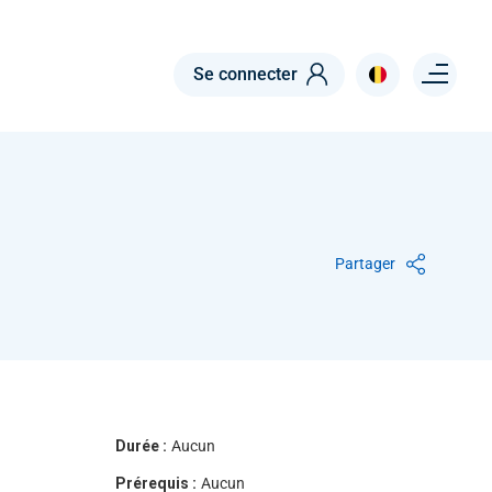
Menu right
Se connecter
Partager
Durée :
Aucun
Prérequis :
Aucun