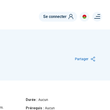
Menu right
Se connecter
Partager
Durée :
Aucun
es.
Prérequis :
Aucun