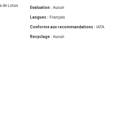
es de Lotus
Evaluation :
Aucun
Langues :
Français
Conforme aux recommandations :
IATA
Recyclage :
Aucun