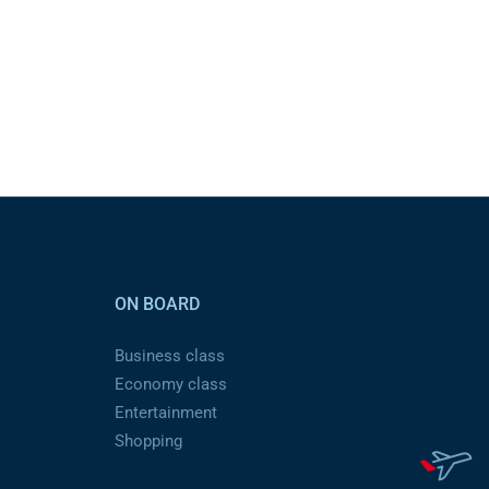
ON BOARD
Business class
Economy class
Entertainment
Shopping