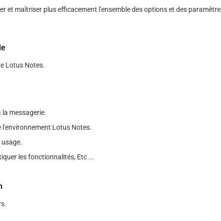
er et maîtriser plus efficacement l'ensemble des options et des paramètr
le
de Lotus Notes.
à la messagerie.
e l'environnement Lotus Notes.
 usage.
quer les fonctionnalités, Etc ...
n
s.