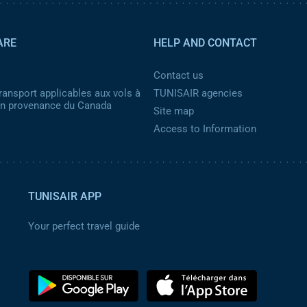
ARE
HELP AND CONTACT
Contact us
ransport applicables aux vols à
TUNISAIR agencies
 en provenance du Canada
Site map
Access to Information
TUNISAIR APP
Your perfect travel guide