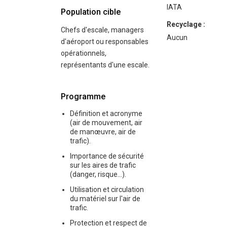
IATA
Population cible
Recyclage :
Chefs d'escale, managers
Aucun
d'aéroport ou responsables
opérationnels,
représentants d'une escale.
Programme
Définition et acronyme
(air de mouvement, air
de manœuvre, air de
trafic).
Importance de sécurité
sur les aires de trafic
(danger, risque...).
Utilisation et circulation
du matériel sur l'air de
trafic.
Protection et respect de