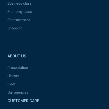
Business class
Economy class
Entertainment
Shopping
Pied de page 2 ca
ABOUT US
Presentation
History
Fleet
Our agencies
CUSTOMER CARE