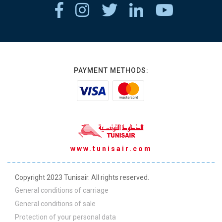
PAYMENT METHODS:
www.tunisair.com
Copyright 2023 Tunisair. All rights reserved.
General conditions of carriage
General conditions of sale
Protection of your personal data