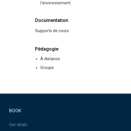
l'environnement.
Documentation
Supports de cours.
Pédagogie
À distance.
Groupe.
Pied de page
BOOK
Our deals