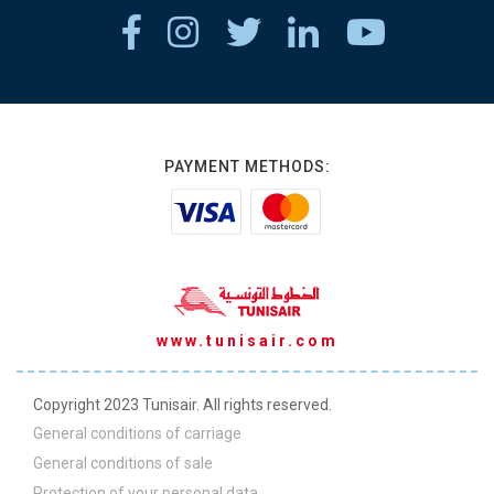
PAYMENT METHODS:
www.tunisair.com
Copyright 2023 Tunisair. All rights reserved.
General conditions of carriage
General conditions of sale
Protection of your personal data