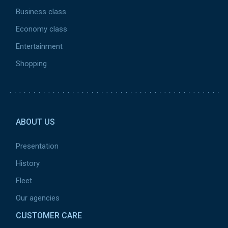
Business class
Economy class
Entertainment
Shopping
Pied de page 2 ca
ABOUT US
Presentation
History
Fleet
Our agencies
CUSTOMER CARE