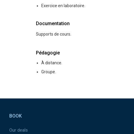
Exercice en laboratoire.
Documentation
Supports de cours.
Pédagogie
À distance.
Groupe.
Pied de page
BOOK
Our deals