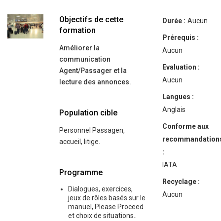
Objectifs de cette
Durée :
Aucun
formation
Prérequis :
Améliorer la
Aucun
communication
Evaluation :
Agent/Passager et la
Aucun
lecture des annonces.
Langues :
Anglais
Population cible
Conforme aux
Personnel Passagen,
recommandation
accueil, litige.
:
IATA
Programme
Recyclage :
Dialogues, exercices,
Aucun
jeux de rôles basés sur le
manuel, Please Proceed
et choix de situations..