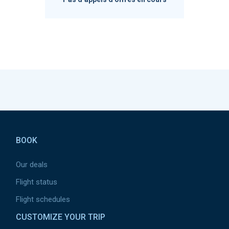
Pied de page
BOOK
Our deals
Flight status
Flight schedules
CUSTOMIZE YOUR TRIP