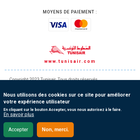
MOYENS DE PAIEMENT :
www.tunisair.com
Copyright 2023 Tunisair. Tous droits réservés
Conditions générales de Transport
Nous utilisons des cookies sur ce site pour améliorer
Conditions générales de Vente
votre expérience utilisateur
Protection de vos données personnelles
En cliquant sur le bouton Accepter, vous nous autorisez à le faire.
En savoir plus
Contact
Accepter
Non, merci.
Côte d’Ivoire - English(EN)