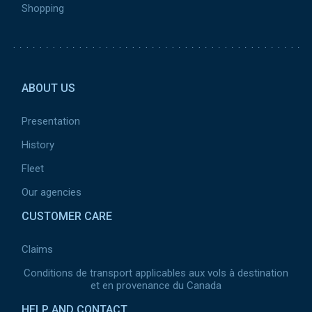
Shopping
Pied de page 2
ABOUT US
Presentation
History
Fleet
Our agencies
CUSTOMER CARE
Claims
Conditions de transport applicables aux vols à destination
et en provenance du Canada
HELP AND CONTACT