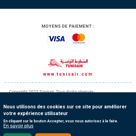
MOYENS DE PAIEMENT :
www.tunisair.com
Copyright 2023 Tunisair. Tous droits réservés
Conditions générales de Transport
Nous utilisons des cookies sur ce site pour améliorer
Conditions générales de Vente
votre expérience utilisateur
Protection de vos données personnelles
En cliquant sur le bouton Accepter, vous nous autorisez à le faire.
En savoir plus
Contact