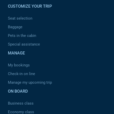
CUSTOMIZE YOUR TRIP
Seat selection
Baggage
Pets in the cabin
Special assistance
MANAGE
My bookings
Check-in on line
Manage my upcoming trip
ON BOARD
Business class
Economy class