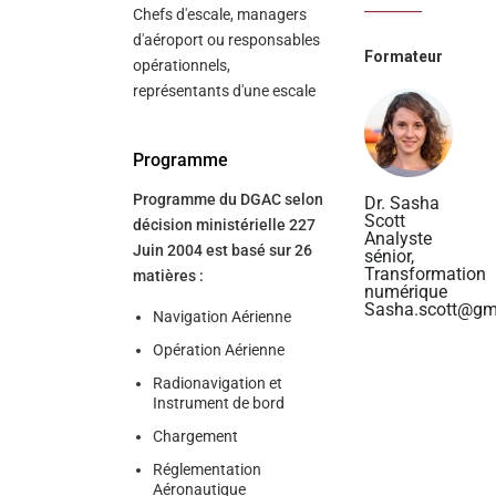
Chefs d'escale, managers
d'aéroport ou responsables
Formateur
opérationnels,
représentants d'une escale
Programme
Programme du DGAC selon
Dr. Sasha
Scott
décision ministérielle 227
Analyste
Juin 2004 est basé sur 26
sénior,
Transformation
matières :
numérique
Sasha.scott@gm
Navigation Aérienne
Opération Aérienne
Radionavigation et
Instrument de bord
Chargement
Réglementation
Aéronautique