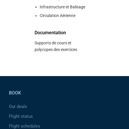
Infrastructure et Balisage
Circulation Aérienne
Documentation
Supports de cours et
polycopes des exercices
Pied de page
BOOK
Our deals
Flight status
Flight schedules