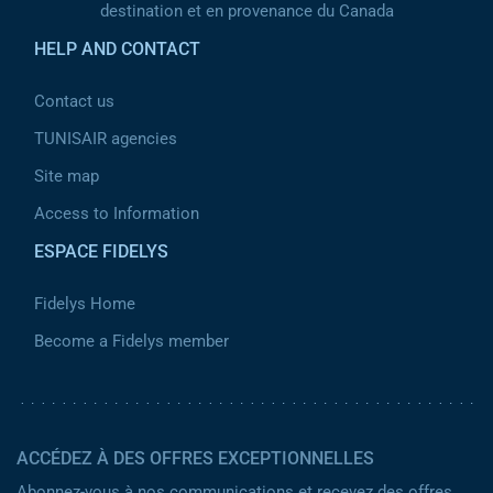
destination et en provenance du Canada
HELP AND CONTACT
Contact us
TUNISAIR agencies
Site map
Access to Information
ESPACE FIDELYS
Fidelys Home
Become a Fidelys member
ACCÉDEZ À DES OFFRES EXCEPTIONNELLES
Abonnez-vous à nos communications et recevez des offres