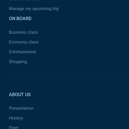
Manage my upcoming trip
ON BOARD
Business class
Economy class
Entertainment
Shopping
Pied de page 2
ABOUT US
Presentation
History
Fleet