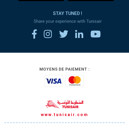
STAY TUNED !
Share your experience with Tunisair
MOYENS DE PAIEMENT :
www.tunisair.com