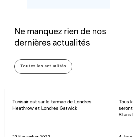
Ne manquez rien de nos
dernières actualités
Toutes les actualités
Tunisair est sur le tarmac de Londres
Tous les
Heathrow et Londres Gatwick
seront c
Stansted