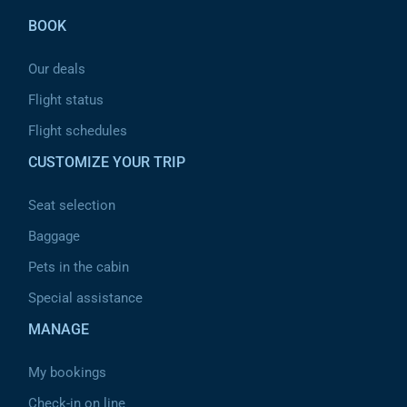
BOOK
Our deals
Flight status
Flight schedules
CUSTOMIZE YOUR TRIP
Seat selection
Baggage
Pets in the cabin
Special assistance
MANAGE
My bookings
Check-in on line