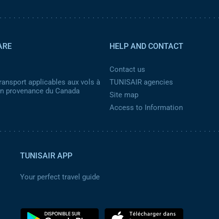
ARE
HELP AND CONTACT
Contact us
ransport applicables aux vols à
TUNISAIR agencies
 en provenance du Canada
Site map
Access to Information
TUNISAIR APP
Your perfect travel guide