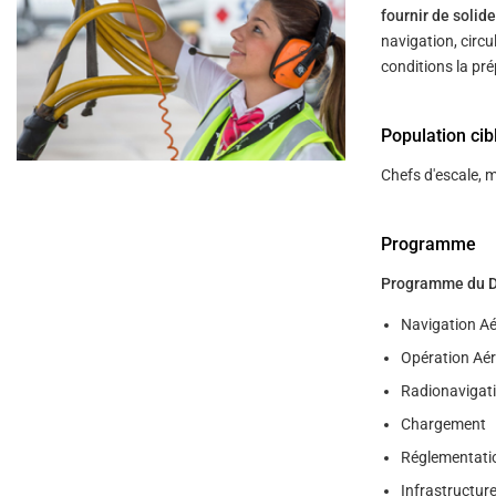
fournir de soli
navigation, circu
conditions la pre
Population cib
Chefs d'escale, m
Programme
Programme du DGA
Navigation Ae
Opération Aé
Radionavigati
Chargement
Réglementati
Infrastructure