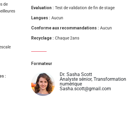
es de
Evaluation :
Test de validation de fin de stage
eilleures
Langues :
Aucun
Conforme aux recommandations :
Aucun
Recyclage :
Chaque 2ans
escale
Formateur
Dr. Sasha Scott
es :
Analyste sénior, Transformation
numérique
Sasha.scott@gmail.com