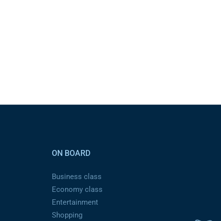
ON BOARD
Business class
Economy class
Entertainment
Shopping