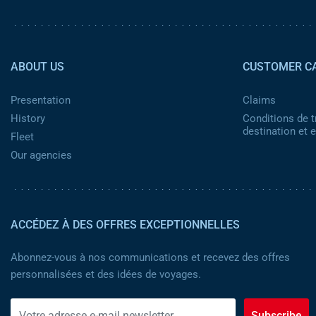
Pied de page 2
ABOUT US
CUSTOMER C
Presentation
Claims
History
Conditions de t
destination et
Fleet
Our agencies
ACCÉDEZ À DES OFFRES EXCEPTIONNELLES
Abonnez-vous à nos communications et recevez des offres
personnalisées et des idées de voyages.
Subscribe