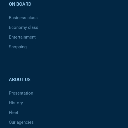
ON BOARD
Business class
Economy class
Entertainment
Shopping
Pied de page 2
ABOUT US
Presentation
History
Fleet
Our agencies