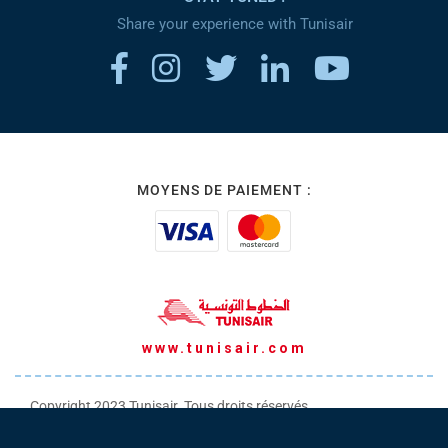
Share your experience with Tunisair
MOYENS DE PAIEMENT :
www.tunisair.com
Copyright 2023 Tunisair. Tous droits réservés
Conditions générales de Transport