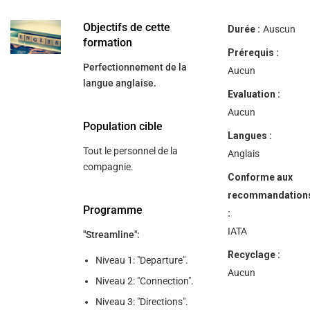
Objectifs de cette
Durée :
Auscun
formation
Prérequis :
Perfectionnement de la
Aucun
langue anglaise.
Evaluation :
Aucun
Population cible
Langues :
Tout le personnel de la
Anglais
compagnie.
Conforme aux
recommandation
Programme
:
IATA
"Streamline":
Recyclage :
Niveau 1: "Departure".
Aucun
Niveau 2: "Connection".
Niveau 3: "Directions".