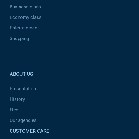
Business class
Economy class
Entertainment
Shopping
Pied de page 2
ABOUT US
Presentation
History
Fleet
Our agencies
CUSTOMER CARE