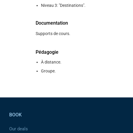
Niveau 3: "Destinations".
Documentation
Supports de cours.
Pédagogie
À distance.
Groupe.
Pied de page
BOOK
Our deals