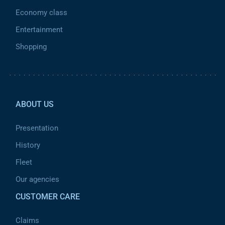
Economy class
Entertainment
Shopping
Pied de page 2
ABOUT US
Presentation
History
Fleet
Our agencies
CUSTOMER CARE
Claims