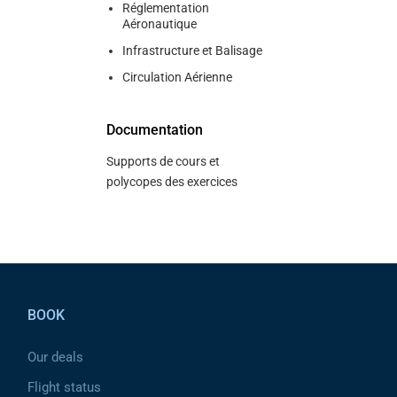
Réglementation
Aéronautique
Infrastructure et Balisage
Circulation Aérienne
Documentation
Supports de cours et
polycopes des exercices
Pied de page
BOOK
Our deals
Flight status