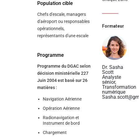
Population cible
Chefs d'escale, managers
d'aéroport ou responsables
Formateur
opérationnels,
représentants d'une escale
Programme
Programme du DGAC selon
Dr. Sasha
Scott
décision ministérielle 227
Analyste
Juin 2004 est basé sur 26
sénior,
Transformation
matières :
numérique
Sasha.scott@gm
Navigation Aérienne
Opération Aérienne
Radionavigation et
Instrument de bord
Chargement