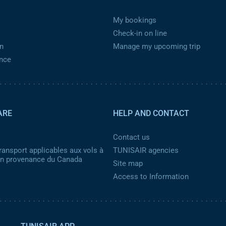
My bookings
Check-in on line
n
Manage my upcoming trip
ance
ARE
HELP AND CONTACT
Contact us
ransport applicables aux vols à
TUNISAIR agencies
 en provenance du Canada
Site map
Access to Information