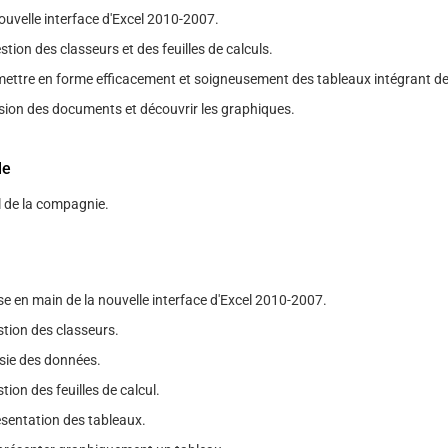
ouvelle interface d'Excel 2010-2007.
estion des classeurs et des feuilles de calculs.
mettre en forme efficacement et soigneusement des tableaux intégrant de
ssion des documents et découvrir les graphiques.
le
l de la compagnie.
se en main de la nouvelle interface d'Excel 2010-2007.
stion des classeurs.
isie des données.
tion des feuilles de calcul.
ésentation des tableaux.