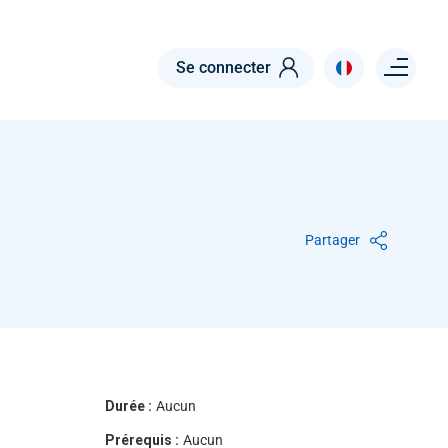
Menu right
Se connecter
Partager
Durée :
Aucun
Prérequis :
Aucun