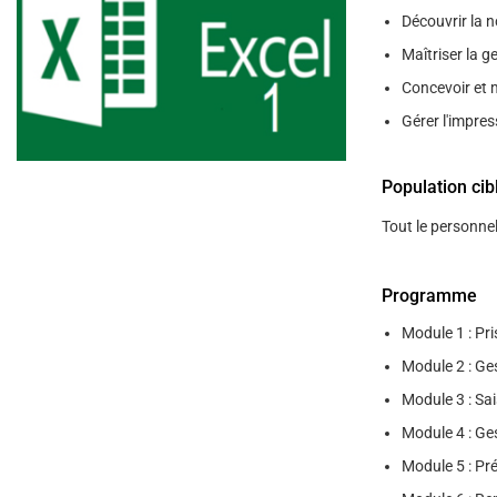
Découvrir la n
Maîtriser la g
Concevoir et 
Gérer l'impre
Population cib
Tout le personne
Programme
Module 1 : Pri
Module 2 : Ge
Module 3 : Sa
Module 4 : Ges
Module 5 : Pr