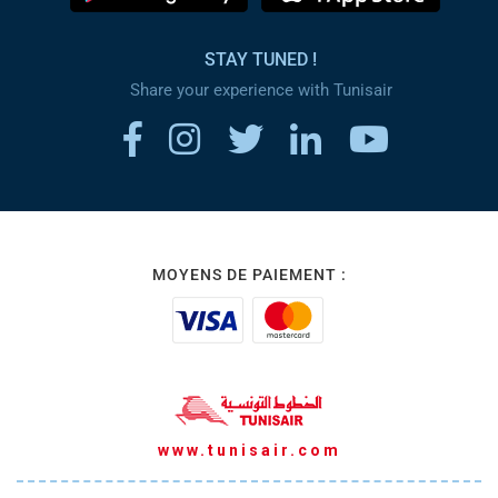
STAY TUNED !
Share your experience with Tunisair
MOYENS DE PAIEMENT :
www.tunisair.com