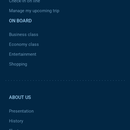
Check-in on line
Manage my upcoming trip
ON BOARD
Business class
Economy class
Entertainment
Shopping
Pied de page 2
ABOUT US
Presentation
History