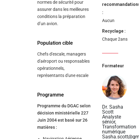
normes de sécurité pour
recommandation
assurer dans les meilleures
:
conditions la préparation
Aucun
d’un avion.
Recyclage :
Chaque 2ans
Population cible
Chefs d'escale, managers
d'aéroport ou responsables
Formateur
opérationnels,
représentants d'une escale
Programme
Programme du DGAC selon
Dr. Sasha
Scott
décision ministérielle 227
Analyste
Juin 2004 est basé sur 26
sénior,
Transformation
matières :
numérique
Sasha.scott@gm
Navigation Aérienne