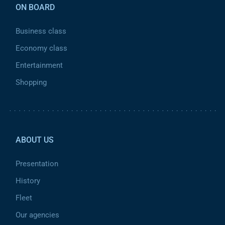
ON BOARD
Business class
Economy class
Entertainment
Shopping
Pied de page 2
ABOUT US
Presentation
History
Fleet
Our agencies