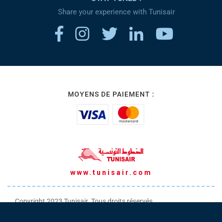
Share your experience with Tunisair
MOYENS DE PAIEMENT :
www.tunisair.com
Copyright 2023 Tunisair. Tous droits réservés
Conditions générales de Transport