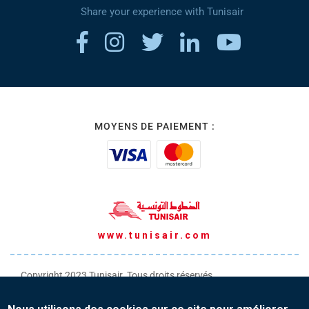
Share your experience with Tunisair
MOYENS DE PAIEMENT :
www.tunisair.com
Copyright 2023 Tunisair. Tous droits réservés
Conditions générales de Transport