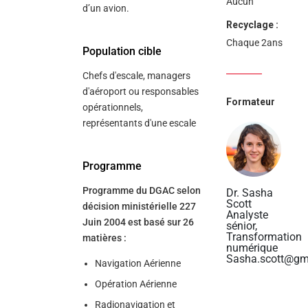
Aucun
d’un avion.
Recyclage :
Chaque 2ans
Population cible
Chefs d'escale, managers
d'aéroport ou responsables
Formateur
opérationnels,
représentants d'une escale
Programme
Programme du DGAC selon
Dr. Sasha
Scott
décision ministérielle 227
Analyste
Juin 2004 est basé sur 26
sénior,
Transformation
matières :
numérique
Sasha.scott@gm
Navigation Aérienne
Opération Aérienne
Radionavigation et