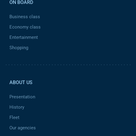
ON BOARD
Business class
Economy class
Entertainment
Shopping
Pied de page 2
ABOUT US
Presentation
History
Fleet
Our agencies