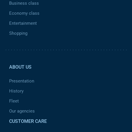
Business class
Economy class
Entertainment
Shopping
Pied de page 2
ABOUT US
Presentation
History
Fleet
Our agencies
CUSTOMER CARE