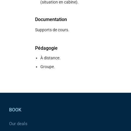
(situation en cabine).
Documentation
Supports de cours.
Pédagogie
À distance.
Groupe.
Pied de page
BOOK
Our deals