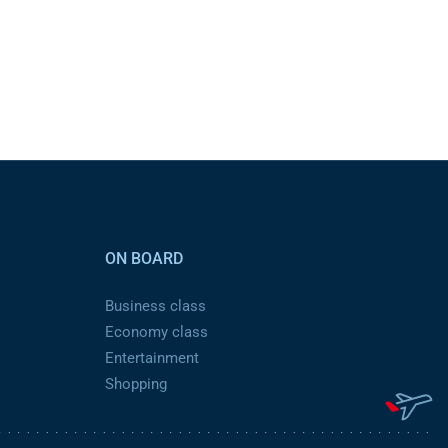
ON BOARD
Business class
Economy class
Entertainment
Shopping