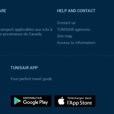
ARE
HELP AND CONTACT
Contact us
ransport applicables aux vols à
TUNISAIR agencies
 en provenance du Canada
Site map
Access to Information
TUNISAIR APP
Your perfect travel guide