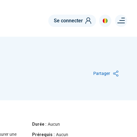
Menu right
Se connecter
Partager
Durée :
Aucun
ssurer une
Prérequis :
Aucun