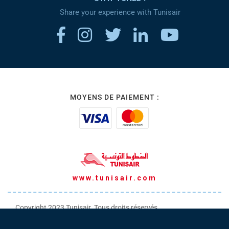
Share your experience with Tunisair
MOYENS DE PAIEMENT :
www.tunisair.com
Copyright 2023 Tunisair. Tous droits réservés
Conditions générales de Transport