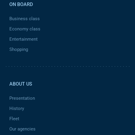
ON BOARD
Business class
Economy class
Entertainment
Shopping
Pied de page 2
ABOUT US
Presentation
History
Fleet
Our agencies