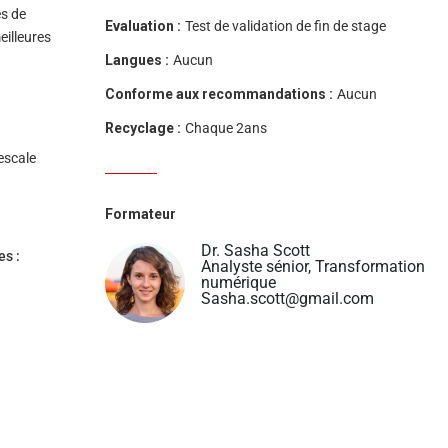
es de
Evaluation :
Test de validation de fin de stage
eilleures
Langues :
Aucun
Conforme aux recommandations :
Aucun
Recyclage :
Chaque 2ans
escale
Formateur
Dr. Sasha Scott
es :
Analyste sénior, Transformation
numérique
Sasha.scott@gmail.com