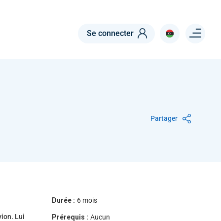
Menu right
Se connecter
Partager
Durée :
6 mois
vion. Lui
Prérequis :
Aucun