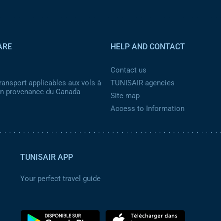
ARE
HELP AND CONTACT
Contact us
ransport applicables aux vols à
TUNISAIR agencies
 en provenance du Canada
Site map
Access to Information
TUNISAIR APP
Your perfect travel guide