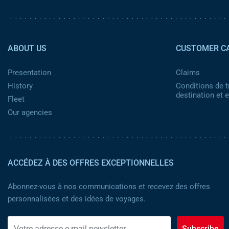
Pied de page 2
ABOUT US
CUSTOMER C
Presentation
Claims
History
Conditions de t
destination et
Fleet
Our agencies
ACCÉDEZ À DES OFFRES EXCEPTIONNELLES
Abonnez-vous à nos communications et recevez des offres
personnalisées et des idées de voyages.
Subscribe