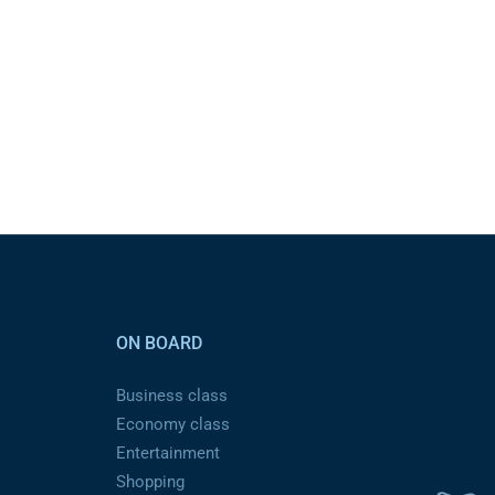
ON BOARD
Business class
Economy class
Entertainment
Shopping