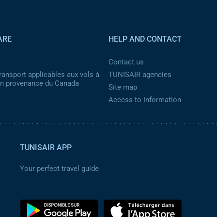
ARE
HELP AND CONTACT
Contact us
ransport applicables aux vols à
TUNISAIR agencies
 en provenance du Canada
Site map
Access to Information
TUNISAIR APP
Your perfect travel guide