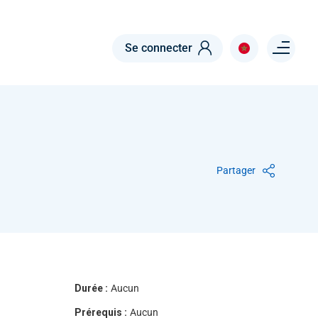
Menu right
Se connecter
Partager
Durée :
Aucun
Prérequis :
Aucun