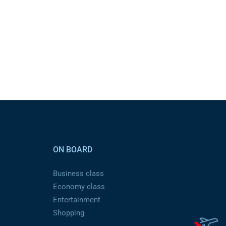
ON BOARD
Business class
Economy class
Entertainment
Shopping