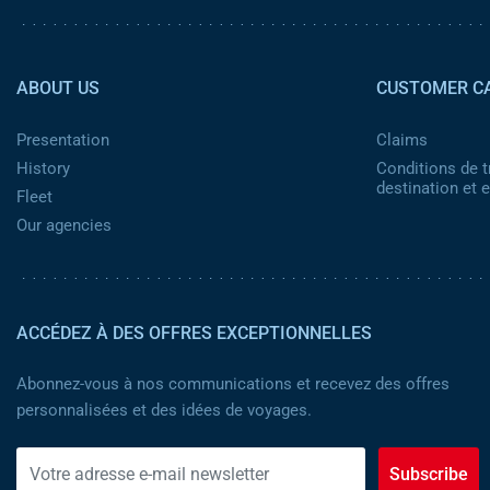
Pied de page 2
ABOUT US
CUSTOMER C
Presentation
Claims
History
Conditions de t
destination et
Fleet
Our agencies
ACCÉDEZ À DES OFFRES EXCEPTIONNELLES
Abonnez-vous à nos communications et recevez des offres
personnalisées et des idées de voyages.
Subscribe