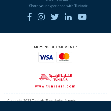
Share your experience with Tunisair
MOYENS DE PAIEMENT :
www.tunisair.com
Copyright 2023 Tunisair. Tous droits réservés
Conditions générales de Transport