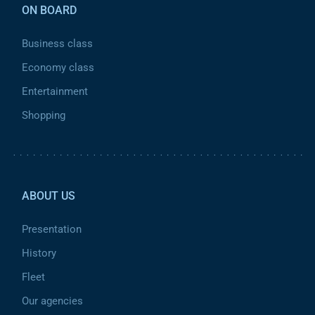
ON BOARD
Business class
Economy class
Entertainment
Shopping
Pied de page 2
ABOUT US
Presentation
History
Fleet
Our agencies