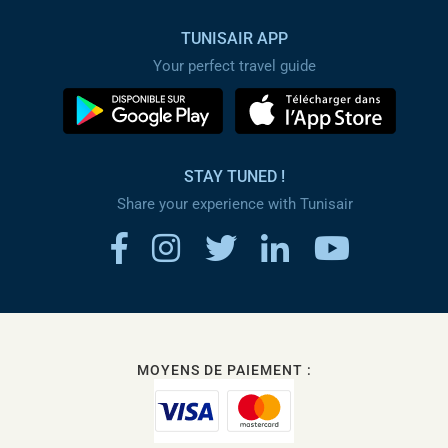
TUNISAIR APP
Your perfect travel guide
STAY TUNED !
Share your experience with Tunisair
MOYENS DE PAIEMENT :