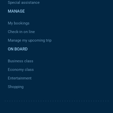
Special assistance
MANAGE
My bookings
Check-in on line
Manage my upcoming trip
ON BOARD
Business class
Economy class
Entertainment
Shopping
Pied de page 2