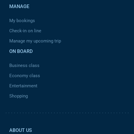
MANAGE
My bookings
Check-in on line
Manage my upcoming trip
ON BOARD
Business class
Economy class
Entertainment
Shopping
Pied de page 2
ABOUT US