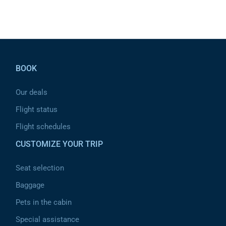
Pied de page
BOOK
Our deals
Flight status
Flight schedules
CUSTOMIZE YOUR TRIP
Seat selection
Baggage
Pets in the cabin
Special assistance