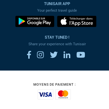
TUNISAIR APP
Your perfect travel guide
STAY TUNED !
Share your experience with Tunisair
MOYENS DE PAIEMENT :