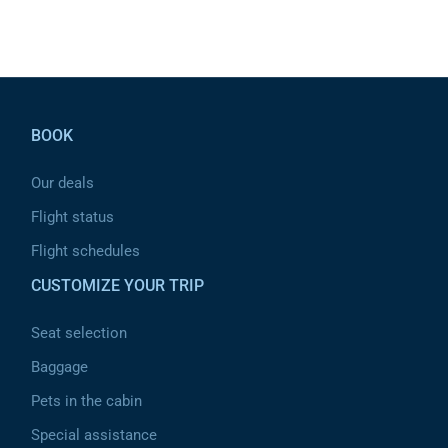
Pied de page
BOOK
Our deals
Flight status
Flight schedules
CUSTOMIZE YOUR TRIP
Seat selection
Baggage
Pets in the cabin
Special assistance