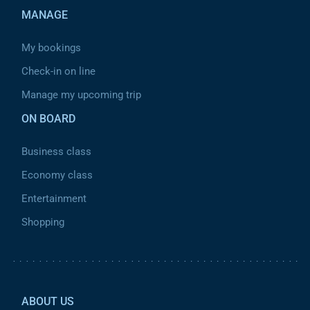
MANAGE
My bookings
Check-in on line
Manage my upcoming trip
ON BOARD
Business class
Economy class
Entertainment
Shopping
Pied de page 2
ABOUT US