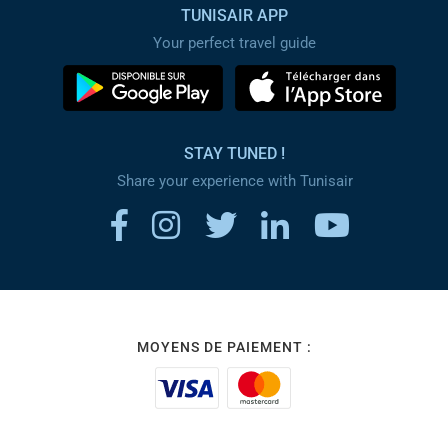
TUNISAIR APP
Your perfect travel guide
STAY TUNED !
Share your experience with Tunisair
MOYENS DE PAIEMENT :