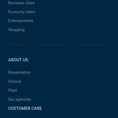
Business class
Economy class
Entertainment
Shopping
Pied de page 2
ABOUT US
Presentation
History
Fleet
Our agencies
CUSTOMER CARE