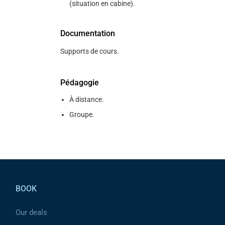
(situation en cabine).
Documentation
Supports de cours.
Pédagogie
À distance.
Groupe.
Pied de page
BOOK
Our deals