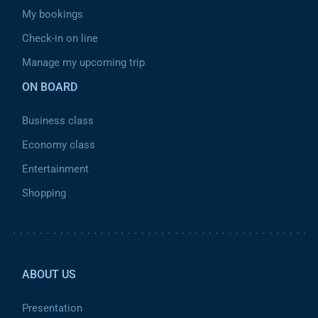
My bookings
Check-in on line
Manage my upcoming trip
ON BOARD
Business class
Economy class
Entertainment
Shopping
Pied de page 2
ABOUT US
Presentation