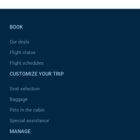
Pied de page
BOOK
Our deals
Flight status
Flight schedules
CUSTOMIZE YOUR TRIP
Seat selection
Baggage
Pets in the cabin
Special assistance
MANAGE