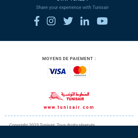
Share your experience with Tunisair
MOYENS DE PAIEMENT :
www.tunisair.com
Copyright 2023 Tunisair. Tous droits réservés
Conditions générales de Transport