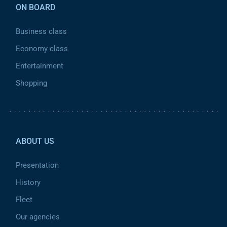
ON BOARD
Business class
Economy class
Entertainment
Shopping
Pied de page 2
ABOUT US
Presentation
History
Fleet
Our agencies