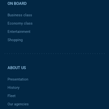
ON BOARD
Business class
Economy class
Entertainment
Shopping
Pied de page 2
ABOUT US
Presentation
History
Fleet
Our agencies