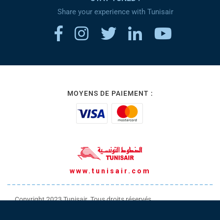
Share your experience with Tunisair
MOYENS DE PAIEMENT :
www.tunisair.com
Copyright 2023 Tunisair. Tous droits réservés
Conditions générales de Transport