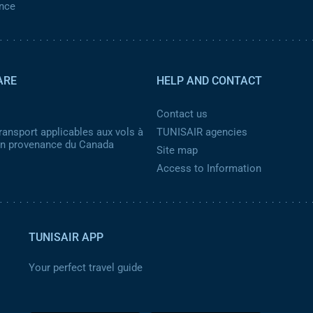
ance
ARE
HELP AND CONTACT
Contact us
ransport applicables aux vols à
TUNISAIR agencies
 en provenance du Canada
Site map
Access to Information
TUNISAIR APP
Your perfect travel guide