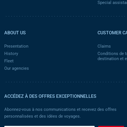
Special assist
Pied de page 2
ABOUT US
CUSTOMER C
Presentation
Claims
History
Conditions de t
destination et
Fleet
Our agencies
ACCÉDEZ À DES OFFRES EXCEPTIONNELLES
Abonnez-vous à nos communications et recevez des offres
personnalisées et des idées de voyages.