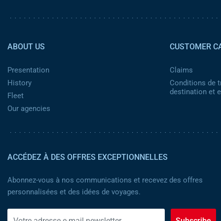
Pied de page 2
ABOUT US
CUSTOMER C
Presentation
Claims
History
Conditions de t
destination et
Fleet
Our agencies
ACCÉDEZ À DES OFFRES EXCEPTIONNELLES
Abonnez-vous à nos communications et recevez des offres
personnalisées et des idées de voyages.
Subscribe