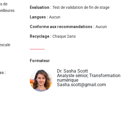
es de
Evaluation :
Test de validation de fin de stage
eilleures
Langues :
Aucun
Conforme aux recommandations :
Aucun
Recyclage :
Chaque 2ans
escale
Formateur
Dr. Sasha Scott
es :
Analyste sénior, Transformation
numérique
Sasha.scott@gmail.com