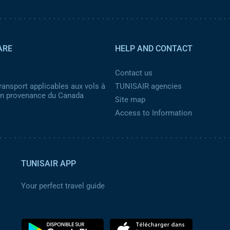
ARE
HELP AND CONTACT
Contact us
ransport applicables aux vols à
TUNISAIR agencies
 en provenance du Canada
Site map
Access to Information
TUNISAIR APP
Your perfect travel guide