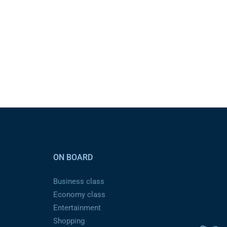
ON BOARD
Business class
Economy class
Entertainment
Shopping