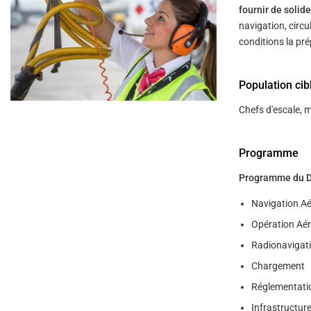
fournir de soli
navigation, circu
conditions la pre
Population cib
Chefs d'escale, m
Programme
Programme du DGA
Navigation Ae
Opération Aé
Radionavigati
Chargement
Réglementati
Infrastructure