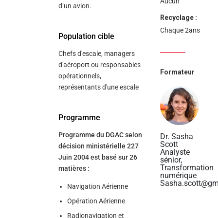
Aucun
d’un avion.
Recyclage :
Chaque 2ans
Population cible
Chefs d'escale, managers
d'aéroport ou responsables
Formateur
opérationnels,
représentants d'une escale
Programme
Programme du DGAC selon
Dr. Sasha
Scott
décision ministérielle 227
Analyste
Juin 2004 est basé sur 26
sénior,
Transformation
matières :
numérique
Sasha.scott@gm
Navigation Aérienne
Opération Aérienne
Radionavigation et