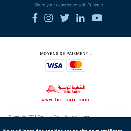
Share your experience with Tunisair
MOYENS DE PAIEMENT :
www.tunisair.com
Copyright 2023 Tunisair. Tous droits réservés
Conditions générales de Transport