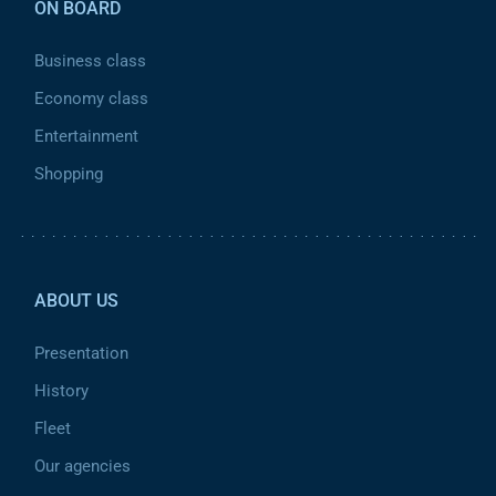
ON BOARD
Business class
Economy class
Entertainment
Shopping
Pied de page 2
ABOUT US
Presentation
History
Fleet
Our agencies