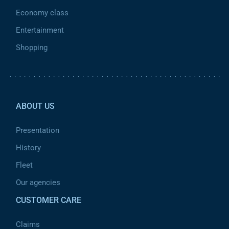
Economy class
Entertainment
Shopping
Pied de page 2
ABOUT US
Presentation
History
Fleet
Our agencies
CUSTOMER CARE
Claims