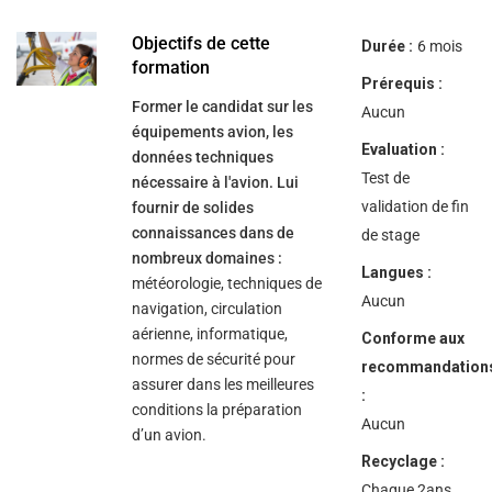
Objectifs de cette
Durée :
6 mois
formation
Prérequis :
Former le candidat sur les
Aucun
équipements avion, les
Evaluation :
données techniques
Test de
nécessaire à l'avion. Lui
validation de fin
fournir de solides
connaissances dans de
de stage
nombreux domaines :
Langues :
météorologie, techniques de
Aucun
navigation, circulation
aérienne, informatique,
Conforme aux
normes de sécurité pour
recommandation
assurer dans les meilleures
:
conditions la préparation
Aucun
d’un avion.
Recyclage :
Chaque 2ans