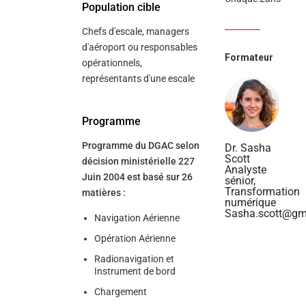
Population cible
Chefs d'escale, managers
d'aéroport ou responsables
Formateur
opérationnels,
représentants d'une escale
Programme
Programme du DGAC selon
Dr. Sasha
Scott
décision ministérielle 227
Analyste
Juin 2004 est basé sur 26
sénior,
Transformation
matières :
numérique
Sasha.scott@gm
Navigation Aérienne
Opération Aérienne
Radionavigation et
Instrument de bord
Chargement