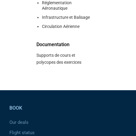
Réglementation
Aéronautique
Infrastructure et Balisage
Circulation Aérienne
Documentation
Supports de cours et
polycopes des exercices
Pied de page
BOOK
Our deals
Flight status