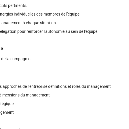
ctifs pertinents.
énergies individuelles des membres de l'équipe.
management à chaque situation.
élégation pour renforcer l'autonomie au sein de l'équipe.
le
l de la compagnie.
es approches de l’entreprise définitions et rôles du management
 dimensions du management
atégique
agement