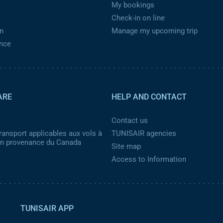
My bookings
Check-in on line
n
Manage my upcoming trip
ance
ARE
HELP AND CONTACT
Contact us
ransport applicables aux vols à
TUNISAIR agencies
 en provenance du Canada
Site map
Access to Information
TUNISAIR APP