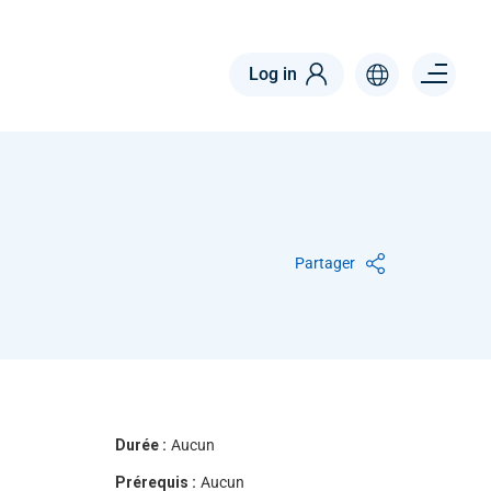
Menu right
Log in
Partager
Durée :
Aucun
Prérequis :
Aucun