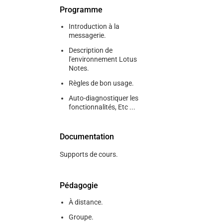
Programme
Introduction à la
messagerie.
Description de
l'environnement Lotus
Notes.
Règles de bon usage.
Auto-diagnostiquer les
fonctionnalités, Etc ...
Documentation
Supports de cours.
Pédagogie
À distance.
Groupe.