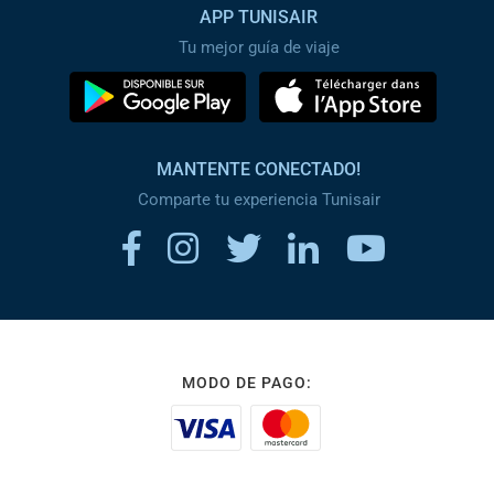
APP TUNISAIR
Tu mejor guía de viaje
MANTENTE CONECTADO!
Comparte tu experiencia Tunisair
MODO DE PAGO: