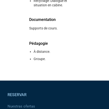
Recyclage: Dialogue et
situation en cabine.
Documentation
Supports de cours.
Pédagogie
À distance.
Groupe.
Pied de page
RESERVAR
Nuestras ofertas