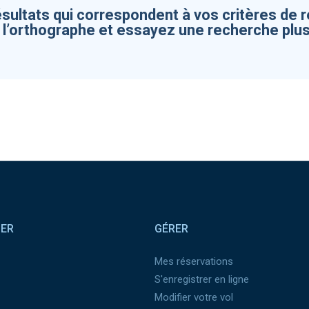
ésultats qui correspondent à vos critères de 
z l’orthographe et essayez une recherche plus
SER
GÉRER
Mes réservations
S'enregistrer en ligne
Modifier votre vol