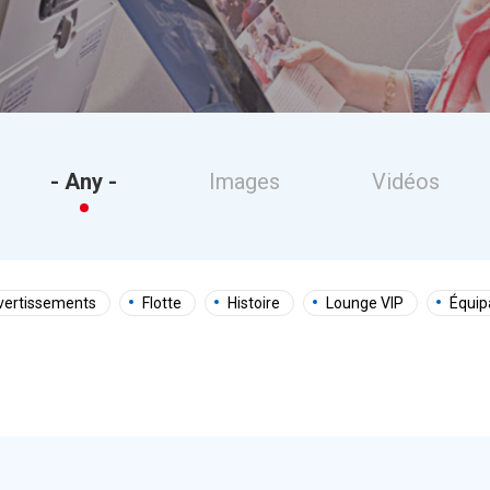
- Any -
Images
Vidéos
vertissements
Flotte
Histoire
Lounge VIP
Équip