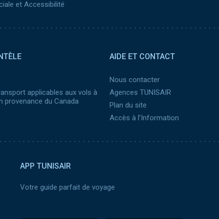
iale et Accessibilité
NTÈLE
AIDE ET CONTACT
Nous contacter
ransport applicables aux vols à
Agences TUNISAIR
 en provenance du Canada
Plan du site
Accès à l’Information
APP TUNISAIR
Votre guide parfait de voyage