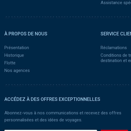
Assistance spéc
Pied de page 2
À PROPOS DE NOUS
SERVICE CLIE
Présentation
Réclamations
Historique
Conditions de t
destination et
Flotte
Nos agences
ACCÉDEZ À DES OFFRES EXCEPTIONNELLES
Abonnez-vous à nos communications et recevez des offres
personnalisées et des idées de voyages.