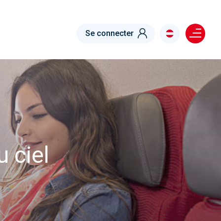
Menu right
Se connecter
 ciel
s