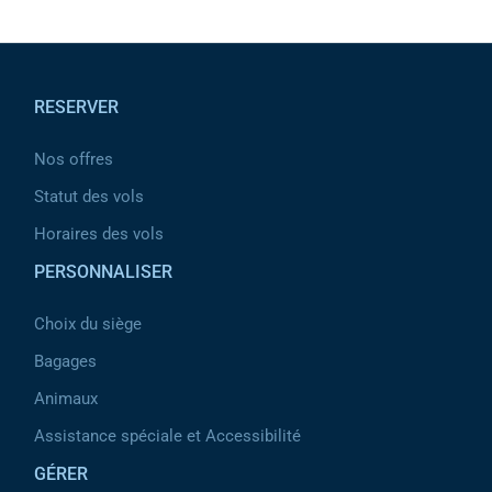
Pied de page
RESERVER
Nos offres
Statut des vols
Horaires des vols
PERSONNALISER
Choix du siège
Bagages
Animaux
Assistance spéciale et Accessibilité
GÉRER