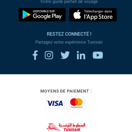
Votre guide parfait de voyage
RESTEZ CONNECTÉ !
Partagez votre expérience Tunisair
MOYENS DE PAIEMENT :