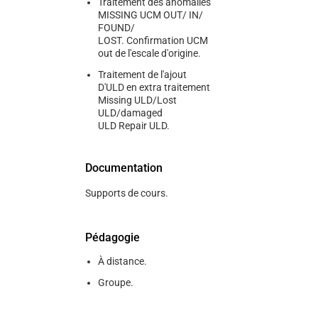
Traitement des anomalies
MISSING UCM OUT/ IN/
FOUND/
LOST. Confirmation UCM
out de l'escale d'origine.
Traitement de l'ajout
D'ULD en extra traitement
Missing ULD/Lost
ULD/damaged
ULD Repair ULD.
Documentation
Supports de cours.
Pédagogie
À distance.
Groupe.