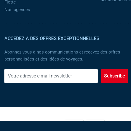
Flotte
Nos agences
ACCÉDEZ À DES OFFRES EXCEPTIONNELLES
Abonnez-vous à nos communications et recevez des offres
personnalisées et des idées de voyages.
Subscribe
MOYENS DE PAIEMENT :