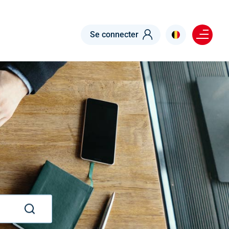
Menu right
Se connecter