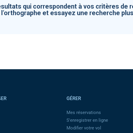
ésultats qui correspondent à vos critères de 
z l’orthographe et essayez une recherche plus
SER
GÉRER
Mes réservations
S'enregistrer en ligne
Modifier votre vol