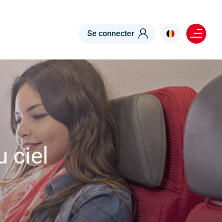
Menu right
Se connecter
 ciel
s