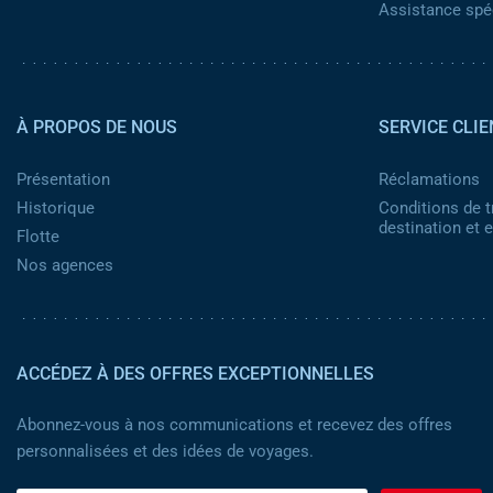
Assistance spéc
Pied de page 2
À PROPOS DE NOUS
SERVICE CLIE
Présentation
Réclamations
Historique
Conditions de t
destination et
Flotte
Nos agences
ACCÉDEZ À DES OFFRES EXCEPTIONNELLES
Abonnez-vous à nos communications et recevez des offres
personnalisées et des idées de voyages.