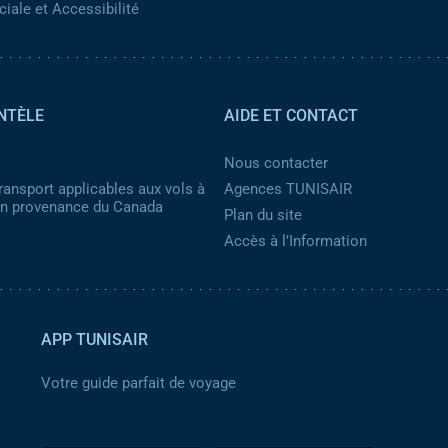
iale et Accessibilité
NTÈLE
AIDE ET CONTACT
Nous contacter
ransport applicables aux vols à
Agences TUNISAIR
 en provenance du Canada
Plan du site
Accès à l’Information
APP TUNISAIR
Votre guide parfait de voyage