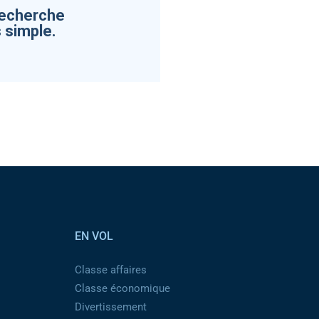
recherche
 simple.
EN VOL
Classe affaires
Classe économique
Divertissement